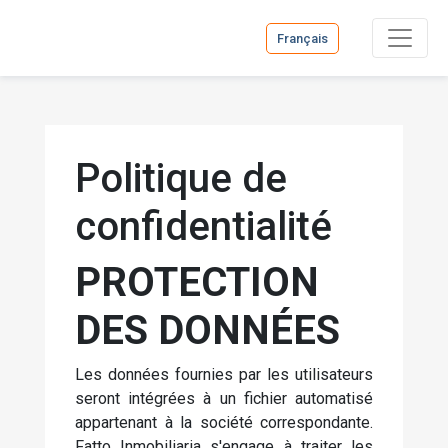
Français
Politique de
confidentialité
PROTECTION
DES DONNÉES
Les données fournies par les utilisateurs
seront intégrées à un fichier automatisé
appartenant à la société correspondante.
Fatto Inmobiliaria s'engage à traiter les