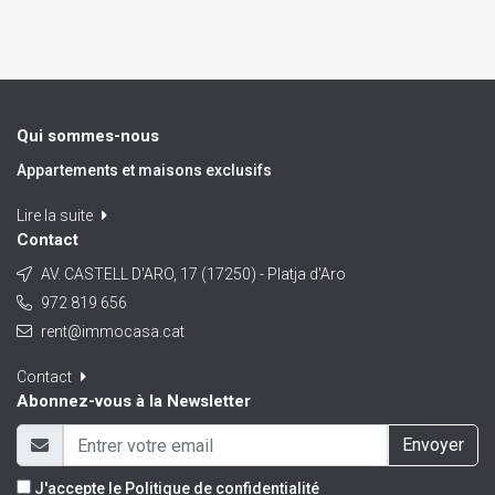
Qui sommes-nous
Appartements et maisons exclusifs
Lire la suite
Contact
AV. CASTELL D'ARO, 17 (17250) - Platja d'Aro
972 819 656
rent@immocasa.cat
Contact
Abonnez-vous à la Newsletter
Envoyer
J'accepte le
Politique de confidentialité