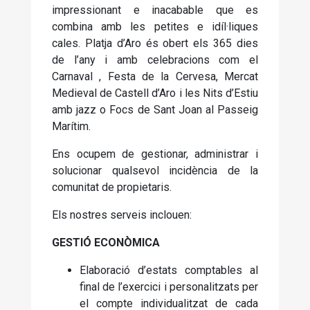
impressionant e inacabable que es
combina amb les petites e idíl·liques
cales. Platja d’Aro és obert els 365 dies
de l’any i amb celebracions com el
Carnaval , Festa de la Cervesa, Mercat
Medieval de Castell d’Aro i les Nits d’Estiu
amb jazz o Focs de Sant Joan al Passeig
Marítim.
Ens ocupem de gestionar, administrar i
solucionar qualsevol incidència de la
comunitat de propietaris.
Els nostres serveis inclouen:
GESTIÓ ECONÒMICA
Elaboració d’estats comptables al
final de l’exercici i personalitzats per
el compte individualitzat de cada