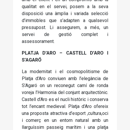
qualitat en el servei, posem a la seva
disposició una àmplia i variada selecció
d’immobles que s’adapten a qualsevol
pressupost. Li assegurem, a més, un
servei de gestió complet i
assessorament.
PLATJA D’ARO – CASTELL D’ARO I
S’AGARÓ
La modernitat i el cosmopolitisme de
Platja d’Aro conviuen amb l’elegància de
S’Agaró on un reconegut camí de ronda
voreja l’Harmonia del conjunt arquitectònic.
Castell d’Aro es el nucli històric i conserva
tot l’encant medieval. Platja d’Aro ofereix
una proposta atractiva d’esport ,cultura,oci
i comerç en un entorn natural amb un
llarguíssim passeig marítim i una platja