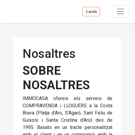
Català
Nosaltres
SOBRE
NOSALTRES
IMMOCASA ofereix els serveis de
COMPRAVENDA i LLOGUERS a la Costa
Brava (Platja d’Aro, S’Agaró, Sant Feliu de
Guíxols i Santa Cristina d’Aro) des de
1995. Basats en un tracte personalitzat
amb el client i en un compromís amb la