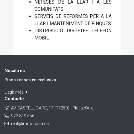
NETEGES DE LA LLAR I A LES
COMUNITATS
SERVEIS DE REFORMES PER A LA
LLAR I MANTENIMENT DE FINQUES
DISTRIBUCIO TARGETES TELEFON
MOBIL
Nosaltres
Pisos i cases en exclusiva
Llegir més
Contacte
AV. CASTELL D'ARO, 17 (17250) - Platja d'Aro
972 819 656
rent@immocasa.cat